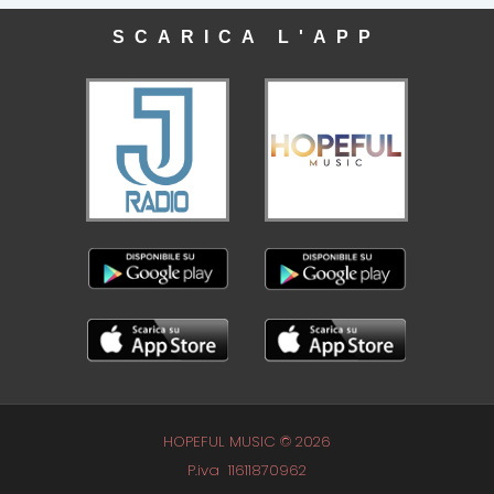
SCARICA L'APP
HOPEFUL MUSIC © 2026
P.iva 11611870962