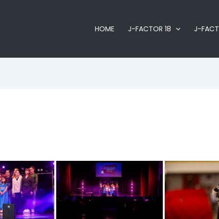
HOME
J-FACTOR 18
J-FACT