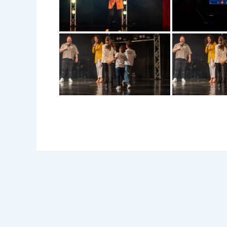
PRECEDENTE
J-Factor 17