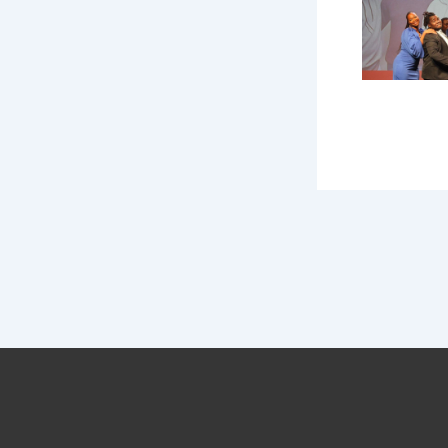
PRECEDENTE
J-Factor 13