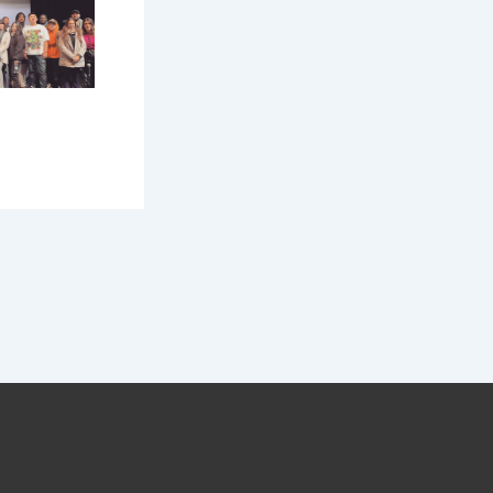
SUCCESSIVO
J-Factor 12