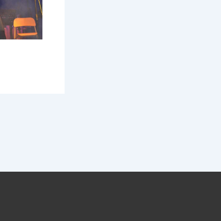
SUCCESSIVO
J-Factor 2