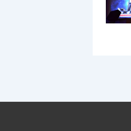
PRECEDENTE
J-Factor 4