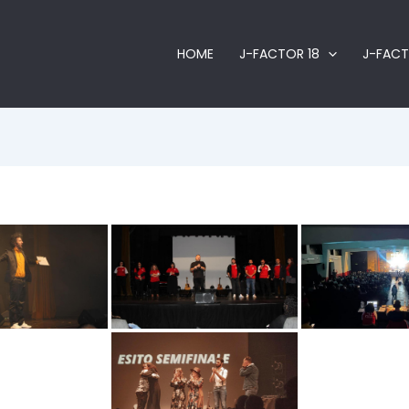
HOME
J-FACTOR 18
J-FACT